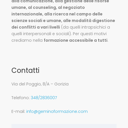
alla comunicazione, alla gestione delle risorse
umane, al counseling, al negoziato
internazionale, alla ricerca nel campo delle
scienze sociali e umane, alle modalità digestione
dei conflitti a vari livelli
(da quelli intrapsichici a
quelli interpersonali e sociali). Per questi motivi
crediamo nella
formazione accessibile a tutti
.
Contatti
Via del Poggio, 8/A – Gorizia
Telefono:
348/2836007
E-mail:
info@geminoformazione.com