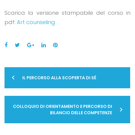
Scarica la versione stampabile del corso in
pdf:
Art counseling
Facebook
Twitter
Google+
LinkedIn
Pinterest
Navigazione
IL PERCORSO ALLA SCOPERTA DI SÈ
articoli
COLLOQUIO DI ORIENTAMENTO E PERCORSO DI
BILANCIO DELLE COMPETENZE