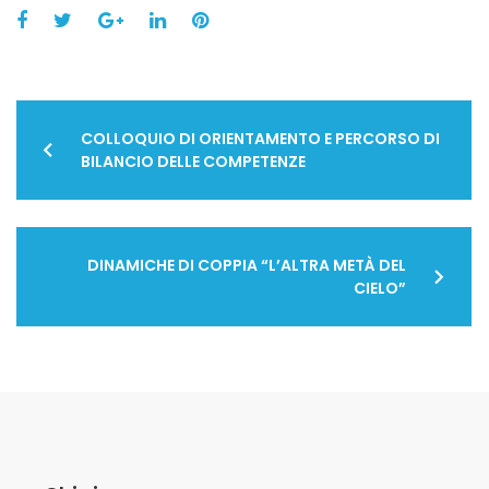
Facebook
Twitter
Google+
LinkedIn
Pinterest
Navigazione
COLLOQUIO DI ORIENTAMENTO E PERCORSO DI
articoli
BILANCIO DELLE COMPETENZE
DINAMICHE DI COPPIA “L’ALTRA METÀ DEL
CIELO”