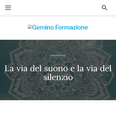
Skip
to
content
La via del suono e la via del
silenzio