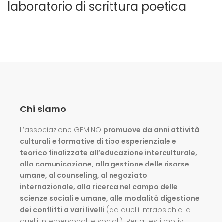
laboratorio di scrittura poetica
Chi siamo
L’associazione GEMINO
promuove da anni attività
culturali e formative di tipo esperienziale e
teorico finalizzate all’educazione interculturale,
alla comunicazione, alla gestione delle risorse
umane, al counseling, al negoziato
internazionale, alla ricerca nel campo delle
scienze sociali e umane, alle modalità digestione
dei conflitti a vari livelli
(da quelli intrapsichici a
quelli interpersonali e sociali). Per questi motivi