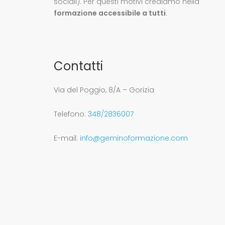
sociali). Per questi motivi crediamo nella
formazione accessibile a tutti
.
Contatti
Via del Poggio, 8/A – Gorizia
Telefono:
348/2836007
E-mail:
info@geminoformazione.com