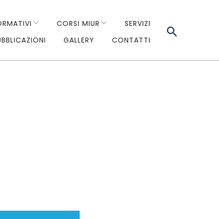
ORMATIVI
CORSI MIUR
SERVIZI
UBBLICAZIONI
GALLERY
CONTATTI