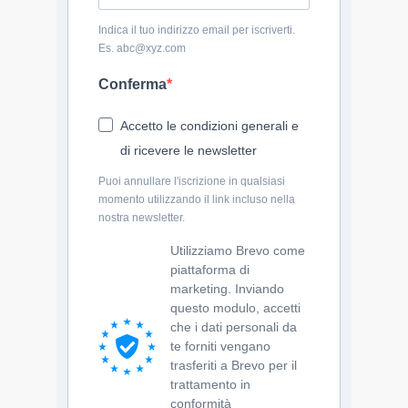
Indica il tuo indirizzo email per iscriverti.
Es. abc@xyz.com
Conferma
Accetto le condizioni generali e
di ricevere le newsletter
Puoi annullare l'iscrizione in qualsiasi
momento utilizzando il link incluso nella
nostra newsletter.
Utilizziamo Brevo come
piattaforma di
marketing. Inviando
questo modulo, accetti
che i dati personali da
te forniti vengano
trasferiti a Brevo per il
trattamento in
conformità