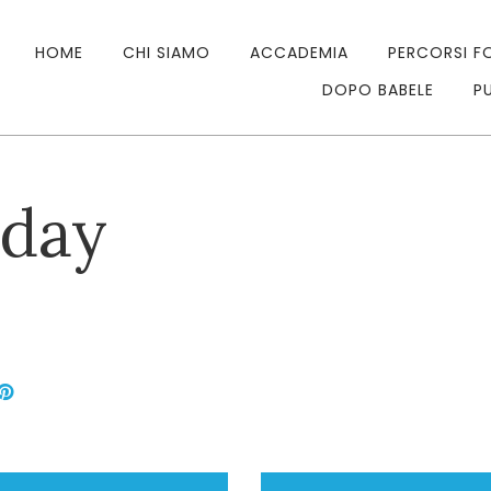
HOME
CHI SIAMO
ACCADEMIA
PERCORSI F
DOPO BABELE
P
day
+
kedIn
Pinterest