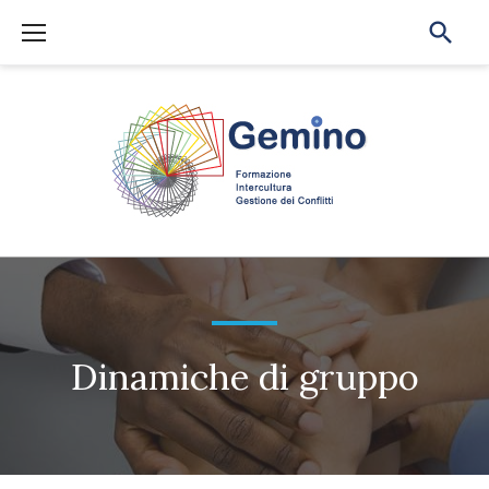
Skip
to
content
Dinamiche di gruppo