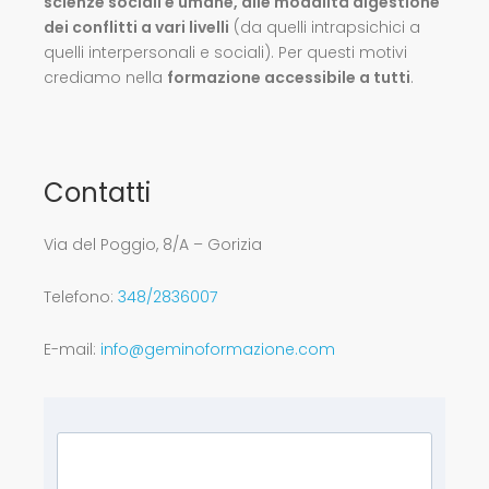
scienze sociali e umane, alle modalità digestione
dei conflitti a vari livelli
(da quelli intrapsichici a
quelli interpersonali e sociali). Per questi motivi
crediamo nella
formazione accessibile a tutti
.
Contatti
Via del Poggio, 8/A – Gorizia
Telefono:
348/2836007
E-mail:
info@geminoformazione.com