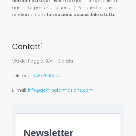
dei conflitti a vari livelli
(da quelli intrapsichici a
quelli interpersonali e sociali). Per questi motivi
crediamo nella
formazione accessibile a tutti
.
Contatti
Via del Poggio, 8/A – Gorizia
Telefono:
348/2836007
E-mail:
info@geminoformazione.com
Newsletter