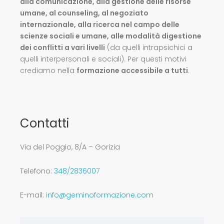
alla comunicazione, alla gestione delle risorse
umane, al counseling, al negoziato
internazionale, alla ricerca nel campo delle
scienze sociali e umane, alle modalità digestione
dei conflitti a vari livelli
(da quelli intrapsichici a
quelli interpersonali e sociali). Per questi motivi
crediamo nella
formazione accessibile a tutti
.
Contatti
Via del Poggio, 8/A – Gorizia
Telefono:
348/2836007
E-mail:
info@geminoformazione.com